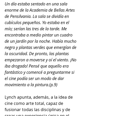
Un día estaba sentado en una sala 
enorme de la Academia de Bellas Artes 
de Pensilvania. La sala se dividía en 
cubículos pequeños. Yo estaba en el 
mío; serían las tres de la tarde. Me 
encontraba a medio pintar un cuadro 
de un jardín por la noche. Había mucho 
negro y plantas verdes que emergían de 
la oscuridad. De pronto, las plantas 
empezaron a moverse y oí el viento. ¡No 
iba drogado! Pensé que aquello era 
fantástico y comencé a preguntarme si 
el cine podía ser un modo de dar 
movimiento a la pintura.(p.9)
Lynch apunta, además, a la idea de 
cine como arte total, capaz de 
fusionar todas las disciplinas y de 
crear una experiencia única en el 