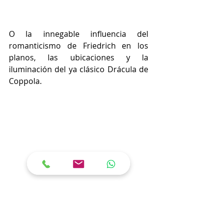
O la innegable influencia del 
romanticismo de Friedrich en los 
planos, las ubicaciones y la 
iluminación del ya clásico Drácula de 
Coppola.
En la película dramático-fantástica, 
Sueños, de Akira Kurosawa, aparece 