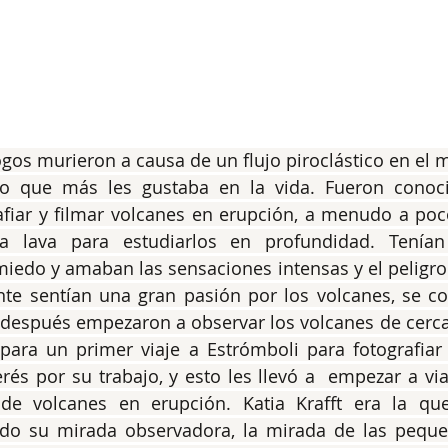
gos murieron a causa de un flujo piroclástico en el 
lo que más les gustaba en la vida. Fueron conoc
afiar y filmar volcanes en erupción, a menudo a poc
la lava para estudiarlos en profundidad. Tenía
iedo y amaban las sensaciones intensas y el peligro
nte sentían una gran pasión por los volcanes, se co
 después empezaron a observar los volcanes de cerca
para un primer viaje a Estrómboli para fotografiar 
erés por su trabajo, y esto les llevó a  empezar a via
 volcanes en erupción. Katia Krafft era la que 
ndo su mirada observadora, la mirada de las peque