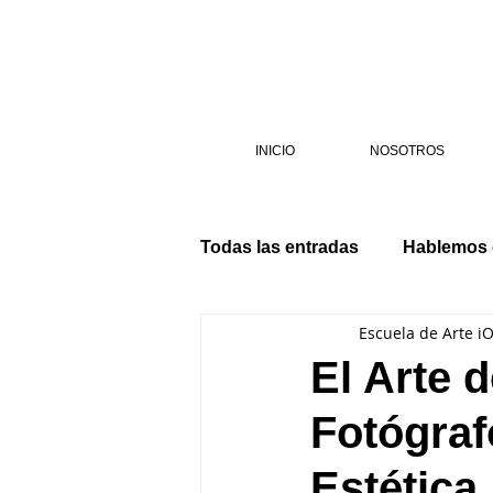
INICIO
NOSOTROS
Todas las entradas
Hablemos
Escuela de Arte i
El Arte 
Fotógraf
Estética