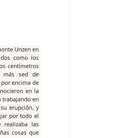
monte Unzen en 
idos como los 
os centímetros 
n más sed de 
 por encima de 
nocieron en la 
 trabajando en 
su erupción, y 
jar por todo el 
realizaba las 
ñas cosas que 