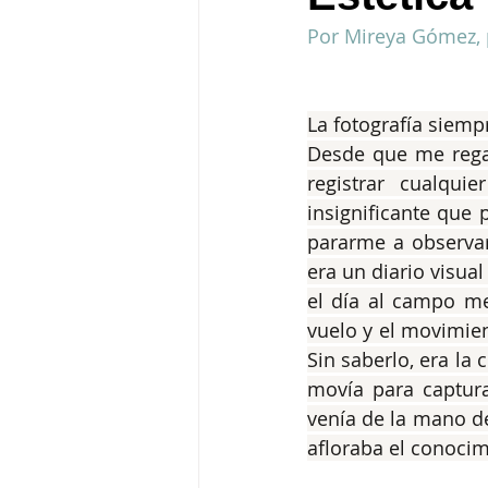
Por Mireya Gómez, 
La fotografía sie
Desde que me regal
registrar cualqu
insignificante que 
pararme a observar
era un diario visua
el día al campo me
vuelo y el movimien
Sin saberlo, era la
movía para captura
venía de la mano de
afloraba el conoci