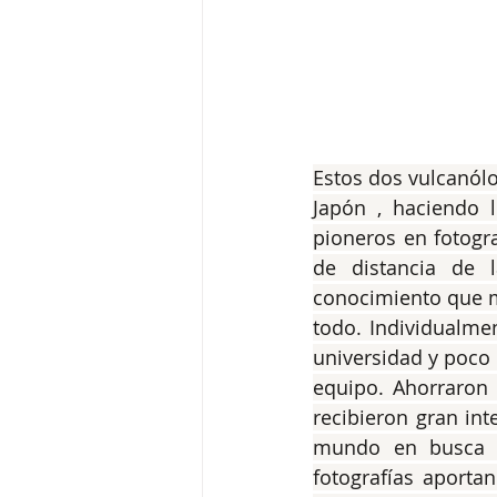
Estos dos vulcanólo
Japón , haciendo 
pioneros en fotogr
de distancia de 
conocimiento que m
todo. Individualme
universidad y poco
equipo. Ahorraron 
recibieron gran int
mundo en busca de
fotografías aporta