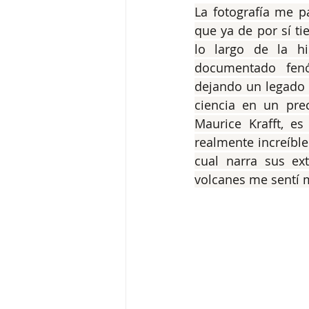
La fotografía me p
que ya de por sí ti
lo largo de la hi
documentado fenóm
dejando un legado 
ciencia en un prec
Maurice Krafft, e
realmente increíble 
cual narra sus ext
volcanes me sentí m