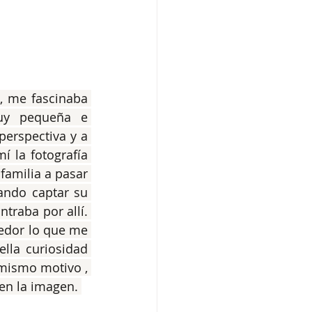
 me fascinaba 
uy pequeña e 
erspectiva y a 
 la fotografía 
familia a pasar 
ndo captar su 
traba por allí. 
edor lo que me 
lla curiosidad 
mismo motivo , 
en la imagen. 