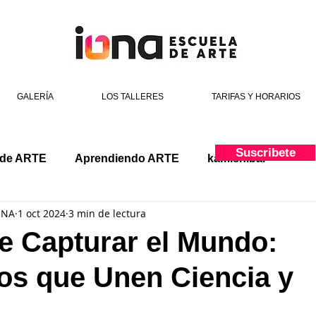
GALERÍA
LOS TALLERES
TARIFAS Y HORARIOS
Suscribete
 de ARTE
Aprendiendo ARTE
kamishibai
ONA
1 oct 2024
3 min de lectura
de Capturar el Mundo:
os que Unen Ciencia y