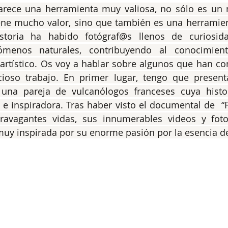
arece una herramienta muy valiosa, no sólo es un m
ene mucho valor, sino que también es una herramienta
storia ha habido fotógraf@s llenos de curiosid
enos naturales, contribuyendo al conocimiento 
artístico. Os voy a hablar sobre algunos que han co
ioso trabajo. En primer lugar, tengo que presenta
s una pareja de vulcanólogos franceses cuya histo
e inspiradora. Tras haber visto el documental de  “Fir
ravagantes vidas, sus innumerables videos y fotog
uy inspirada por su enorme pasión por la esencia de