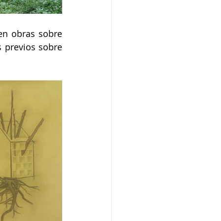
en obras sobre 
s previos sobre 