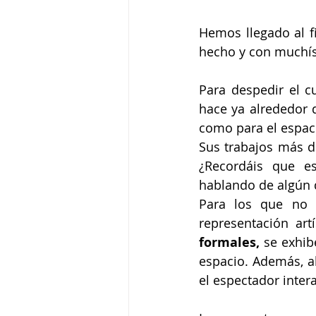
Hemos llegado al fi
hecho y con muchís
Para despedir el c
hace ya alrededor d
como para el espaci
Sus trabajos más 
¿Recordáis que es
hablando de algún q
Para los que no l
representación art
formales, 
se exhib
espacio. Además, al
el espectador inter