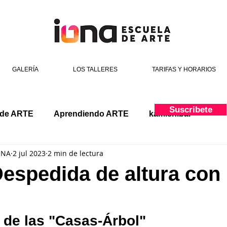
GALERÍA
LOS TALLERES
TARIFAS Y HORARIOS
Suscribete
 de ARTE
Aprendiendo ARTE
kamishibai
ONA
2 jul 2023
2 min de lectura
espedida de altura con
 de las "Casas-Árbol"