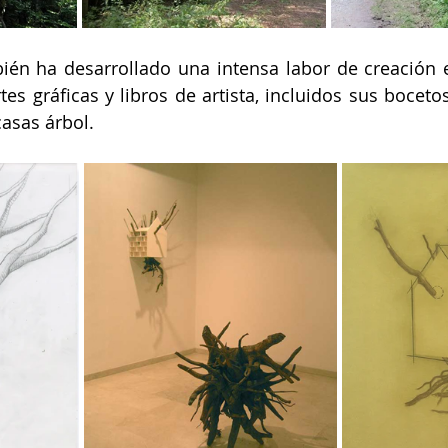
bién ha desarrollado una intensa labor de creación 
tes gráficas y libros de artista, incluidos sus boceto
casas árbol.