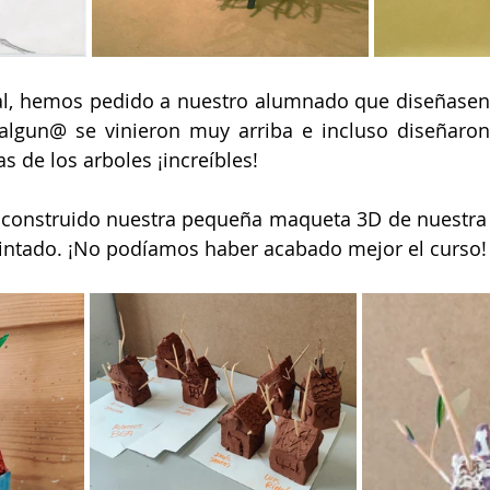
al, hemos pedido a nuestro alumnado que diseñasen 
 algun@ se vinieron muy arriba e incluso diseñaron
as de los arboles ¡increíbles!
construido nuestra pequeña maqueta 3D de nuestra c
pintado. ¡No podíamos haber acabado mejor el curso!