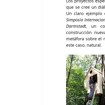
Los proyectos espec
que se cree un diál
Un claro ejemplo 
Simposio Internacion
Darmstadt, 
un co
construcción nuev
metáfora sobre el r
este caso, natural.