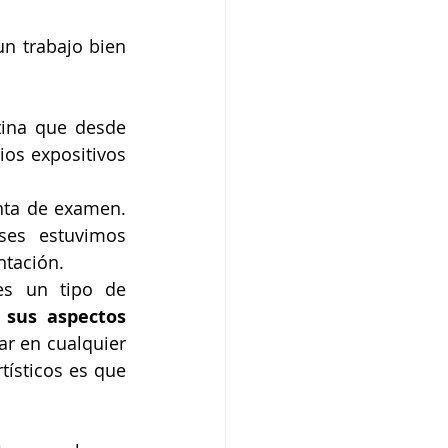
n trabajo bien 
tina que desde 
os expositivos 
nta de examen. 
ses estuvimos 
ntación.
es un tipo de 
 sus aspectos 
r en cualquier 
ísticos es que 