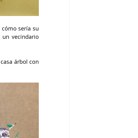
cómo sería su 
 un vecindario 
asa árbol con 