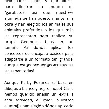
delineadores finos y marcadores 
para ilustrar su mundo de 
"garabatos" así que nuestr@s 
alumn@s se han puesto manos a la 
obra y han elegido los animales sus 
animales preferidos o los que más 
les representan para realizar su 
propia Geometric beast en un 
tamaño A3 donde aplicar los 
conceptos de encajado básicos para 
adaptarse a un formato tan grande, 
aunque est@s pequeñ@s artistas ¡se 
las saben todas!
Aunque Kerby Rosanes se basa en 
dibujos a blanco y negro, nosotr@s le 
hemos querido añadir un extra a 
esta actividad, el color. Nuestros 
alumn@s han elegido dónde aplicarlo 