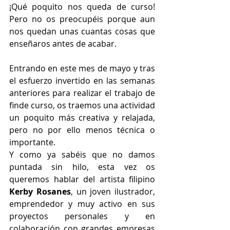
¡Qué poquito nos queda de curso! 
Pero no os preocupéis porque aun 
nos quedan unas cuantas cosas que 
enseñaros antes de acabar. 
Entrando en este mes de mayo y tras 
el esfuerzo invertido en las semanas 
anteriores para realizar el trabajo de 
finde curso, os traemos una actividad 
un poquito más creativa y relajada, 
pero no por ello menos técnica o 
importante. 
Y como ya sabéis que no damos 
puntada sin hilo, esta vez os 
queremos hablar del artista filipino 
Kerby Rosanes
, un joven ilustrador, 
emprendedor y muy activo en sus 
proyectos personales y en 
colaboración con grandes empresas 