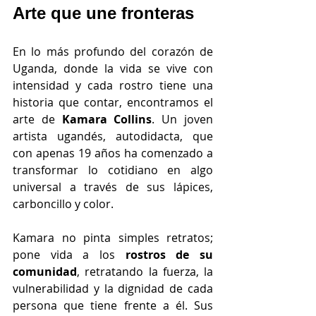
Arte que une fronteras 
En lo más profundo del corazón de 
Uganda, donde la vida se vive con 
intensidad y cada rostro tiene una 
historia que contar, encontramos el 
arte de 
Kamara Collins
. Un joven 
artista ugandés, autodidacta, que 
con apenas 19 años ha comenzado a 
transformar lo cotidiano en algo 
universal a través de sus lápices, 
carboncillo y color.
Kamara no pinta simples retratos; 
pone vida a los
 rostros de su 
comunidad
, retratando la fuerza, la 
vulnerabilidad y la dignidad de cada 
persona que tiene frente a él. Sus 