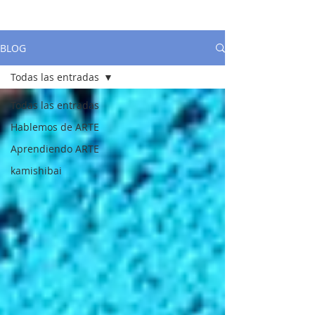
BLOG
Todas las entradas
Todas las entradas
Hablemos de ARTE
Aprendiendo ARTE
kamishibai