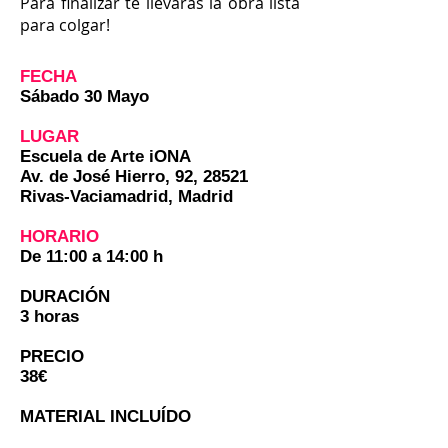
Para finalizar te llevarás la obra lista
para colgar!
FECHA
Sábado 30 Mayo
LUGAR
Escuela de Arte iONA
Av. de José Hierro, 92, 28521
Rivas-Vaciamadrid, Madrid
HORARIO
De 11:00 a 14:00 h
DURACIÓN
3 horas
PRECIO
38€
MATERIAL INCLUÍDO