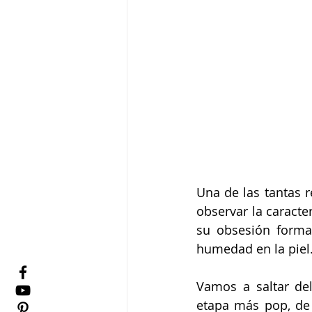
Una de las tantas r
observar la caracte
su obsesión formal
humedad en la piel
Vamos a saltar de
etapa más pop, de 