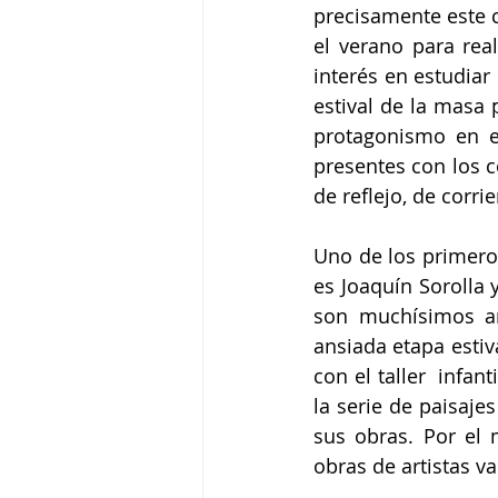
precisamente este c
el verano para real
interés en estudiar 
estival de la masa 
protagonismo en e
presentes con los c
de reflejo, de corrie
Uno de los primero
es Joaquín Sorolla 
son muchísimos ar
ansiada etapa estiv
con el taller  infant
la serie de paisaje
sus obras. Por el
obras de artistas v