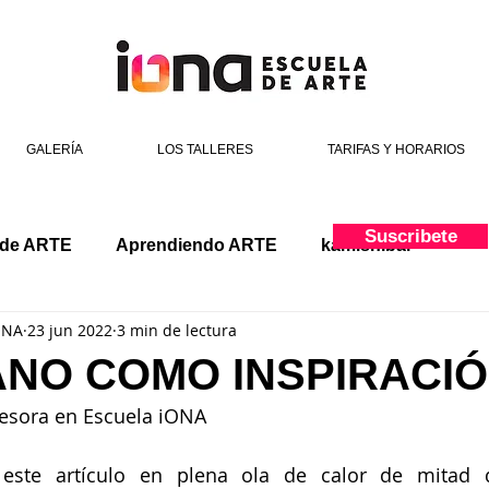
GALERÍA
LOS TALLERES
TARIFAS Y HORARIOS
Suscribete
 de ARTE
Aprendiendo ARTE
kamishibai
ONA
23 jun 2022
3 min de lectura
ANO COMO INSPIRACI
fesora en Escuela iONA
 este artículo en plena ola de calor de mitad 