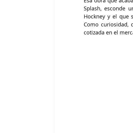
Esa obra que acaba
Splash, esconde u
Hockney y el que s
Como curiosidad, d
cotizada en el merc