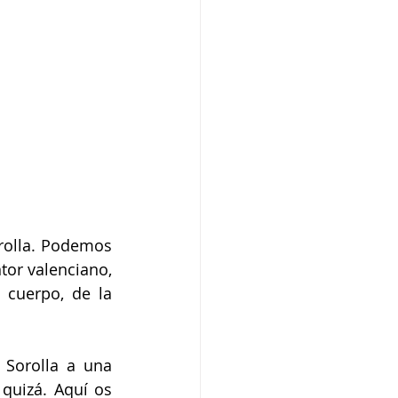
rolla. Podemos 
or valenciano, 
 cuerpo, de la 
Sorolla a una 
uizá. Aquí os 