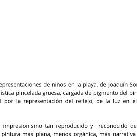
epresentaciones de niños en la playa, de Joaquín So
rística pincelada gruesa, cargada de pigmento del pint
 por la representación del reflejo, de la luz en el
.
l impresionismo tan reproducido y  reconocido de 
pintura más plana, menos orgánica, más narrativa q