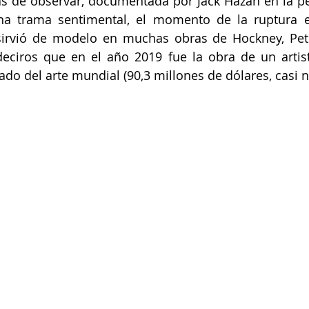
s de observar, documentada por Jack Hazan en la pel
na trama sentimental, el momento de la ruptura en
irvió de modelo en muchas obras de Hockney, Peter
eciros que en el año 2019 fue la obra de un artist
ado del arte mundial (90,3 millones de dólares, casi n