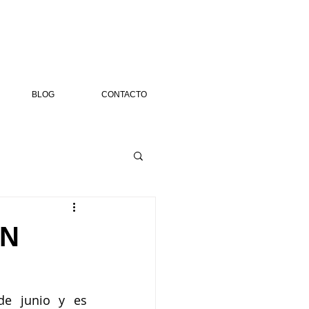
BLOG
CONTACTO
ÓN
de junio y es 