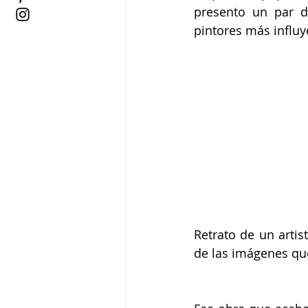
presento un par de
pintores más influye
Retrato de un artis
de las imágenes que