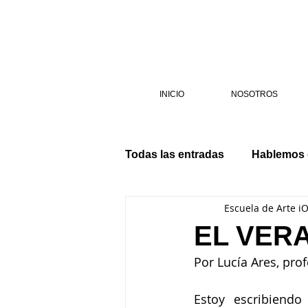
INICIO
NOSOTROS
Todas las entradas
Hablemos
Escuela de Arte i
EL VER
Por Lucía Ares, pro
Estoy escribiendo