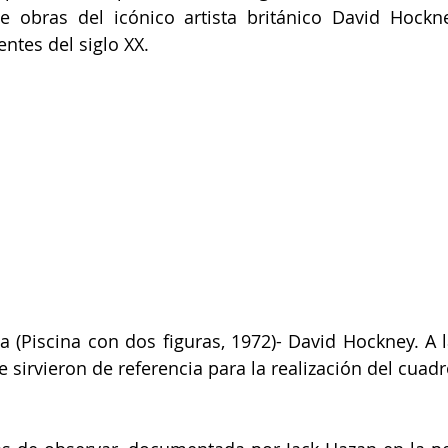
 obras del icónico artista británico David Hockne
ntes del siglo XX.
ta (Piscina con dos figuras, 1972)- David Hockney. A l
 sirvieron de referencia para la realización del cuadr