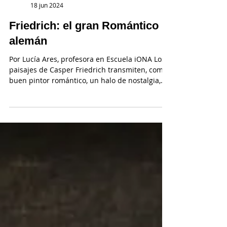
Escuela de Arte iONA
18 jun 2024
Friedrich: el gran Romántico
alemán
Por Lucía Ares, profesora en Escuela iONA Los
paisajes de Casper Friedrich transmiten, como
buen pintor romántico, un halo de nostalgia,...