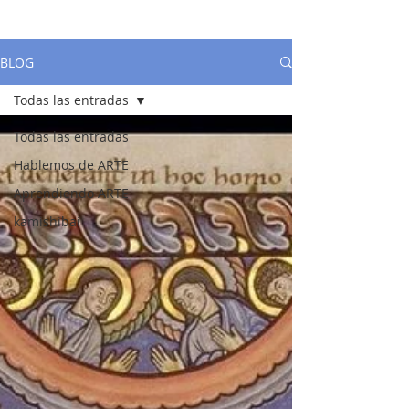
BLOG
Todas las entradas
Todas las entradas
Hablemos de ARTE
Aprendiendo ARTE
kamishibai