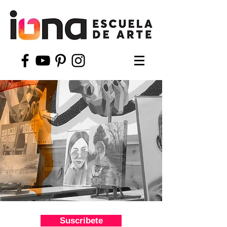
Suscribete