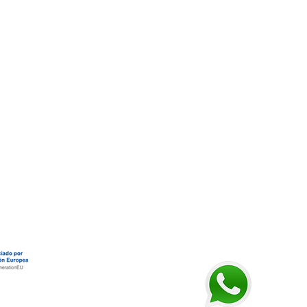
scuelaiona.com
| Tel: 91 219 26 76
692 730 417