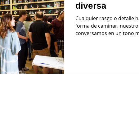
diversa
Cualquier rasgo o detalle habla por nosotr@s. Nuestra
forma de caminar, nuestro 
conversamos en un tono má