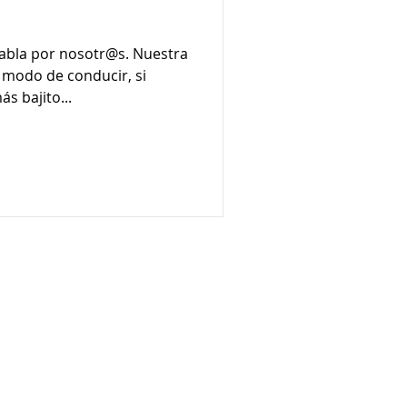
modo de conducir, si
s bajito...