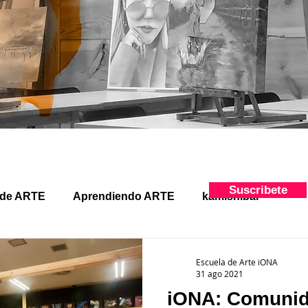
Suscribete
 de ARTE
Aprendiendo ARTE
kamishibai
Escuela de Arte iONA
31 ago 2021
iONA: Comunida