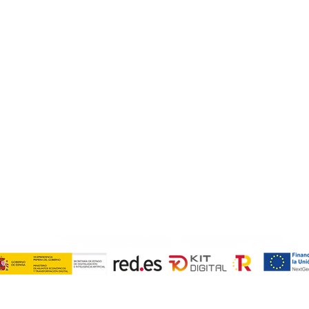
info@e