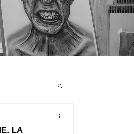
E. LA