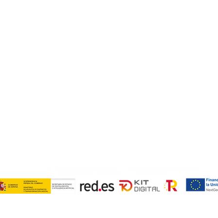
info@e