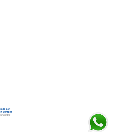
scuelaiona.com
| Tel: 91 219 26 76
692 730 417