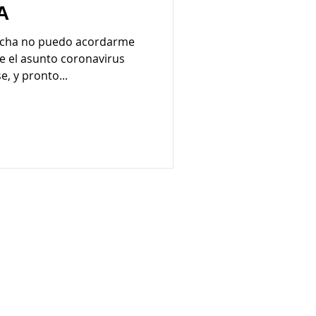
A
fecha no puedo acordarme
ue el asunto coronavirus
, y pronto...