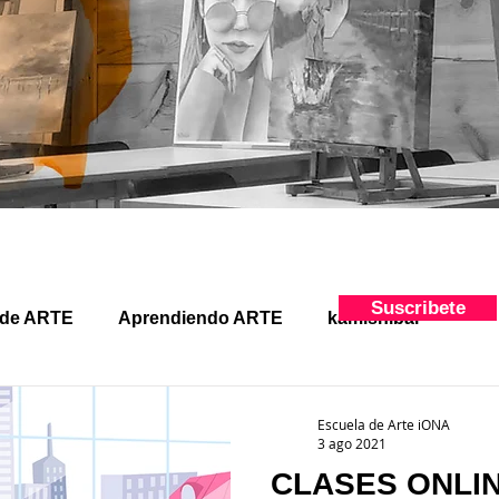
Suscribete
 de ARTE
Aprendiendo ARTE
kamishibai
Escuela de Arte iONA
3 ago 2021
CLASES ONLIN