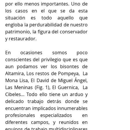
por ello menos importantes. Uno de 
los casos en el que se da esta 
situación es todo aquello que 
engloba la perdurabilidad de nuestro 
patrimonio, la figura del conservador 
y restaurador.
En ocasiones somos poco 
conscientes del privilegio que es que 
aun podamos ver los bisontes de 
Altamira, Los restos de Pompeya,  La 
Mona Lisa, El David de Miguel Ángel, 
Las Meninas (Fig. 1), El Guernica,  La 
Cibeles... Todo ello tiene un arduo y 
delicado trabajo detrás donde se 
encuentran implicados innumerables 
profesionales especializados  en 
diferentes campos, y reunidos en 
equipos de trabajo multidisciplinares 