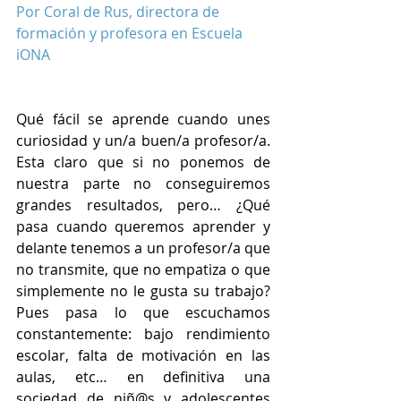
Por Coral de Rus, directora de 
formación y profesora en Escuela 
iONA
Qué fácil se aprende cuando unes 
curiosidad y un/a buen/a profesor/a. 
Esta claro que si no ponemos de 
nuestra parte no conseguiremos 
grandes resultados, pero… ¿Qué 
pasa cuando queremos aprender y 
delante tenemos a un profesor/a que 
no transmite, que no empatiza o que 
simplemente no le gusta su trabajo? 
Pues pasa lo que escuchamos 
constantemente: bajo rendimiento 
escolar, falta de motivación en las 
aulas, etc… en definitiva una 
sociedad de niñ@s y adolescentes 