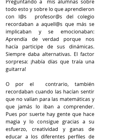
Preguntando a  mis alumnas sobre 
todo esto y sobre lo que aprendieron 
con l@s  profesor@s del colegio 
recordaban a aquell@s que más se 
implicaban y se emocionaban: 
Aprendía de verdad porque nos 
hacía participe de sus dinámicas. 
Siempre daba alternativas. El factor 
sorpresa: ¡había días que traía una 
guitarra!
O por el  contrario, también 
recordaban cuando las hacían sentir 
que no valían para las matemáticas y 
que jamás lo iban a comprender.  
Pues por suerte hay gente que hace 
magia y lo consigue gracias a su 
esfuerzo, creatividad y ganas de 
educar a los diferentes perfiles de 