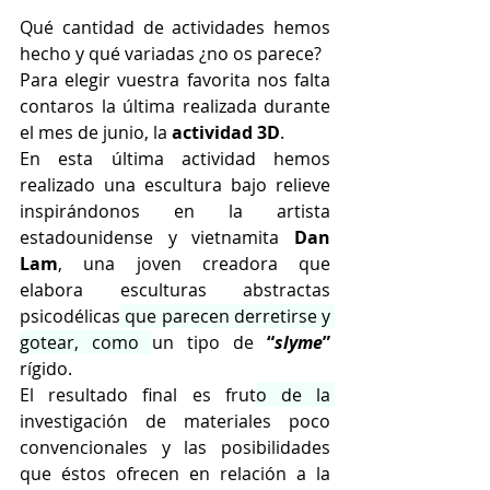
Qué cantidad de actividades hemos 
hecho y qué variadas ¿no os parece?
Para elegir vuestra favorita nos falta 
contaros la última realizada durante 
el mes de junio, la 
actividad 3D
.
En esta última actividad hemos 
realizado una escultura bajo relieve 
inspirándonos en la artista 
estadounidense y vietnamita 
Dan 
Lam
, una joven creadora que 
elabora esculturas abstractas 
psicodélicas
 que parecen derretirse y 
gotear, como 
un tipo de 
“
slyme
” 
rígido. 
El resultado final es frut
o de la 
investigación de materiales poco 
convencionales y las posibilidades 
que éstos ofrecen en relación a la 