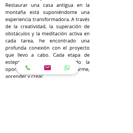
Restaurar una casa antigua en la 
montaña está suponiéndome una 
experiencia transformadora. A través 
de la creatividad, la superación de 
obstáculos y la meditación activa en 
cada tarea, he encontrado una 
profunda conexión con el proyecto 
que llevo a cabo. Cada etapa de 
esteproceso me ha brindado la 
oportunidad de expresarme, 
aprender y crear.
arte
casa
restauración
reforma
Hablemos de ARTE