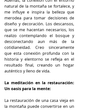
Además, la conexión con el entorno 
natural de la montaña se fortalece, y 
me influye e inspira la belleza que 
merodea para tomar decisiones de 
diseño y decoración. Los descansos, 
que se me hacentan necesarios, los 
realizo contemplando el bosque y 
desconectando aun más de la 
cotidianeidad. Creo sinceramente 
que esta conexión profunda con la 
historia y elentorno se refleja en el 
resultado final, creando un hogar 
auténtico y lleno de vida. 
La meditación en la restauración: 
Un oasis para la mente:
La restauración de una casa vieja en 
la montaña puede convertirse en un 